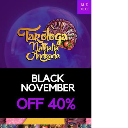
ME
NU
BLACK
NOVEMBER
OFF 40%