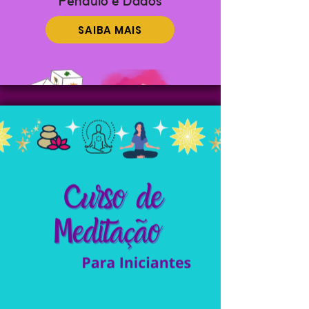
Pêndulo e Dados
SAIBA MAIS