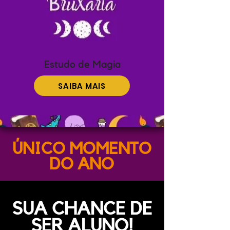
Estudo de Magia
SAIBA MAIS
ÚNICO MOMENTO
DO ANO
SUA CHANCE DE
SER ALUNO!