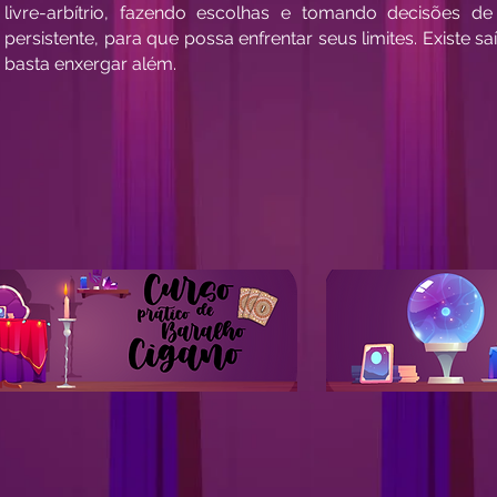
livre-arbítrio, fazendo escolhas e tomando decisões d
persistente, para que possa enfrentar seus limites. Existe s
basta enxergar além.