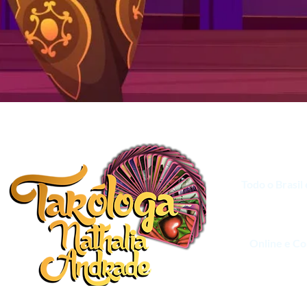
ATENDI
Todo o Brasil 
CURS
Online e C