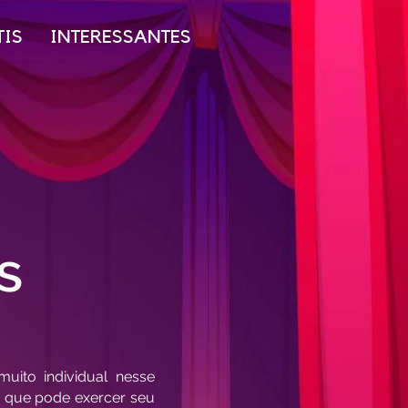
TIS
INTERESSANTES
s
ito individual nesse
a que pode exercer seu