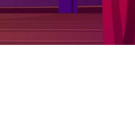
TODAS AS
FORMAS DE
PAGAMENTO