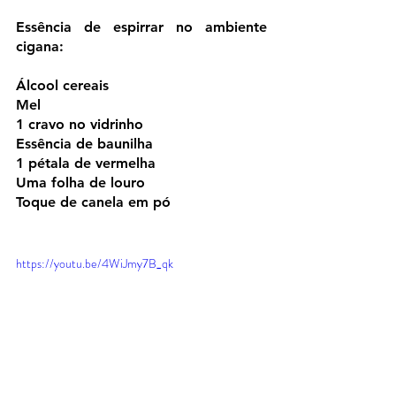
Essência de espirrar no ambiente 
cigana:
Álcool cereais
Mel
1 cravo no vidrinho
Essência de baunilha
1 pétala de vermelha
Uma folha de louro
Toque de canela em pó
https://youtu.be/4WiJmy7B_qk