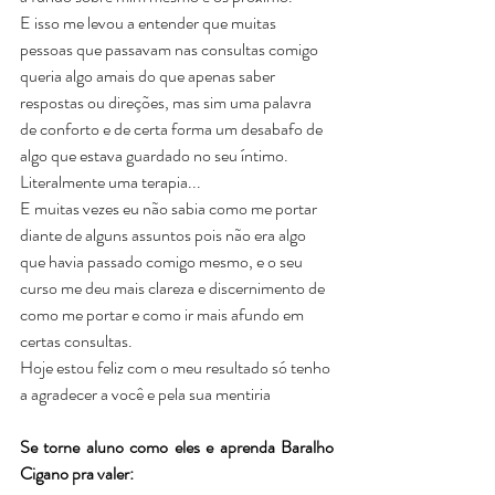
E isso me levou a entender que muitas 
pessoas que passavam nas consultas comigo 
queria algo amais do que apenas saber 
respostas ou direções, mas sim uma palavra 
de conforto e de certa forma um desabafo de 
algo que estava guardado no seu íntimo.
Literalmente uma terapia...
E muitas vezes eu não sabia como me portar 
diante de alguns assuntos pois não era algo 
que havia passado comigo mesmo, e o seu 
curso me deu mais clareza e discernimento de 
como me portar e como ir mais afundo em 
certas consultas.
Hoje estou feliz com o meu resultado só tenho 
a agradecer a você e pela sua mentiria
Se torne aluno como eles e aprenda Baralho 
Cigano pra valer: