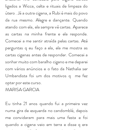
ligados a Wicca, celta e rituais de limpeza do 
útero . Já a outra cigana, a Rubi é mais do povo 
da rua mesmo. Alegre e dançante. Quando 
atendo com ela, ela sempre vê cartas. Aparece 
as cartas na minha frente e ela responde. 
Comecei a me sentir atraída pelas cartas. Até 
perguntas q eu faço a ela, ela me mostra as 
cartas ciganas antes de responder. Comecei a 
sonhar muito com baralho cigano e me deparei 
com vários anúncios e o fato da Nathalia ser 
Umbandista foi um dos motivos q  me fez 
optar por este curso.
MARISA GARCIA
Eu tinha 21 anos quando fui a primeira vez 
numa gira de esquerda no candomblé, depois 
me convidaram para mais uma festa e foi 
quando a cigana veio em terra e disse q era 