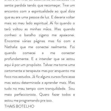
sentia perdida tendo que recomeçar. Tive um 
encontro com a espiritualidade ao qual dizia 
que eu era uma pessoa de luz. E deveria voltar 
mais ao meu lado espiritual. Aí foi quando o 
tarô voltou as minhas mãos. Mas quando 
conheci o baralho cigano me apaixonei. 
Encontrei várias páginas mas foi com a 
Nathalia que me conectei realmente. Foi 
quando comecei a me conectar 
profundamente. E a intender que se estou 
aqui é por um propósito. Talvez me torne uma 
cartomante e terapeuta mas por enquanto me 
foco nos estudos. Já fiz alguns cursos fora esse 
mas estou determinada a aprender mais. Mas 
tudo no meu tempo com tranquilidade.  Sou 
meio perfeccionista. Quero fazer todos e 
estou me programando pra isso. 
THAIS BOTELHO