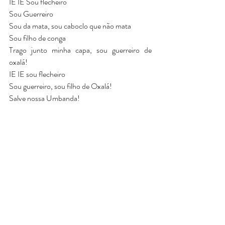
IE IE Sou flecheiro
Sou Guerreiro
Sou da mata, sou caboclo que não mata
Sou filho de conga
Trago junto minha capa, sou guerreiro de 
oxalá!
IE IE sou flecheiro
Sou guerreiro, sou filho de Oxalá!
Salve nossa Umbanda!