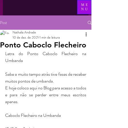
ME
NU
Post
Nathalia Andrade
10 de dez. de 2021
1 min de leitura
Ponto Caboclo Flecheiro
Letra do Ponto Caboclo Flecheiro na 
Umbanda
Sabe a muito tempo atrás tive fases de receber 
muitos pontos de umbanda.
E hoje coloco aqui no Blog para acesso a todos 
e para não se perder entre meus escritos 
apenas.
Caboclo Flecheiro na Umbanda