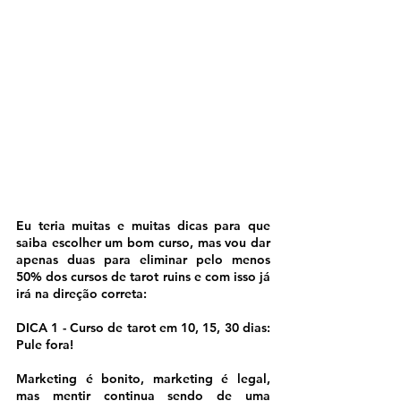
Eu teria muitas e muitas dicas para que 
saiba escolher um bom curso, mas vou dar 
apenas duas para eliminar pelo menos 
50% dos cursos de tarot ruins e com isso já 
irá na direção correta:
DICA 1 - Curso de tarot em 10, 15, 30 dias: 
Pule fora! 
Marketing é bonito, marketing é legal, 
mas mentir continua sendo de uma 