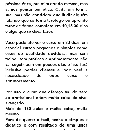
péssima ética, pra mim errado mesmo, mas 
vamos pensar em ética. Cada um tem a 
sua, mas não considero que iludir alguém 
falando que se torna tarólogo ou aprende 
tarot de forma completa em 10,15,30 dias 
é algo que se deva fazer.
Você pode até ver o curso em 30 dias, em 
especial cursos pequenos e simples como 
esses de qualidade duvidosa, mas sem 
treino, sem práticas e aprimoramento não 
vai seguir bem em poucos dias e isso fará 
inclusive perder clientes e logo verá a 
necessidade de outro curso e 
aprimoramento.
Por isso o curso que ofereço vai do zero 
ao profissional e tem muita coisa de nível 
avançado.
Mais de 180 aulas e muita coisa, muita 
mesmo.
Para de querer o fácil, tenha o simples e 
didático e com resultado de uma única 