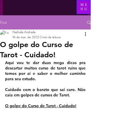
ME
NU
Post
Nathalia Andrade
16 de mar. de 2022
2 min de leitura
O golpe do Curso de
Tarot - Cuidado!
Aqui vou te dar duas mega dicas pra 
descartar muitos curso de tarot ruins que 
temos por ai e saber o melhor caminho 
para seu estudo.
Cuidado com o barato que sai caro. Não 
caia em golpes de cursos de Tarot.
O golpe do Curso de Tarot - Cuidado!