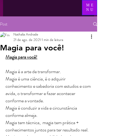
ME
NU
Post
Nathalia Andrade
21 de ago. de 2021
1 min de leitura
Magia para você!
Magia para você!
Magia é a arte de transformar.
Magia é uma ciência, é o adquirir 
conhecimento e sabedoria com estudos e com 
avida, o transformar e fazer acontecer 
conforme a vontade.
Magia é conduzir a vida e circunstância 
conforme almeja.
Magia tem técnica,  magia tem prática + 
conhecimentos juntos para ter resultado real.