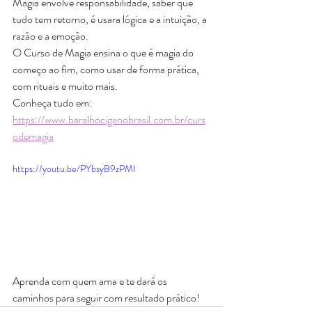
Magia envolve responsabilidade, saber que 
tudo tem retorno, é usara lógica e a intuição, a 
razão e a emoção.
O Curso de Magia ensina o que é magia do 
começo ao fim, como usar de forma prática, 
com rituais e muito mais.
Conheça tudo em: 
https://www.baralhociganobrasil.com.br/curs
odemagia
https://youtu.be/PYbsyB9zPMI
Aprenda com quem ama e te dará os 
caminhos para seguir com resultado prático!