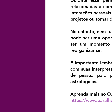
Durante esse per
relacionadas à com
interações pessoais.
projetos ou tomar 
No entanto, nem tu
pode ser uma oportu
ser um momento pr
reorganizar-se.
É importante lembr
com suas interpret
de pessoa para p
astrológicos.
Aprenda mais no Cu
https://www.baralh