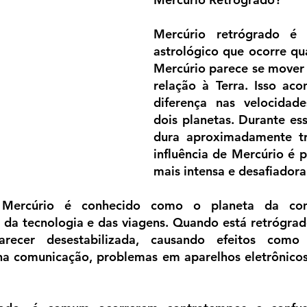
Mercúrio retrógrado é
astrológico que ocorre qu
Mercúrio parece se mover
relação à Terra. Isso aco
diferença nas velocidade
dois planetas. Durante ess
dura aproximadamente tr
influência de Mercúrio é 
mais intensa e desafiadora
, Mercúrio é conhecido como o planeta da com
da tecnologia e das viagens. Quando está retrógrado
recer desestabilizada, causando efeitos como 
na comunicação, problemas em aparelhos eletrônicos 