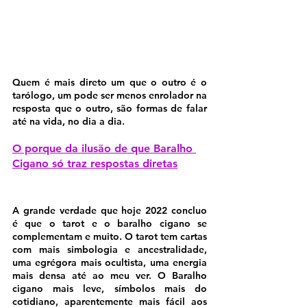
Quem é mais direto um que o outro é o 
tarólogo, um pode ser menos enrolador na 
resposta que o outro, são formas de falar 
até na vida, no dia a dia.
O porque da ilusão de que Baralho 
Cigano só traz respostas diretas
A grande verdade que hoje 2022 concluo 
é que o tarot e o baralho cigano se 
complementam e muito. O tarot tem cartas 
com mais simbologia e ancestralidade, 
uma egrégora mais ocultista, uma energia 
mais densa até ao meu ver. O Baralho 
cigano mais leve, símbolos mais do 
cotidiano, aparentemente mais fácil aos 