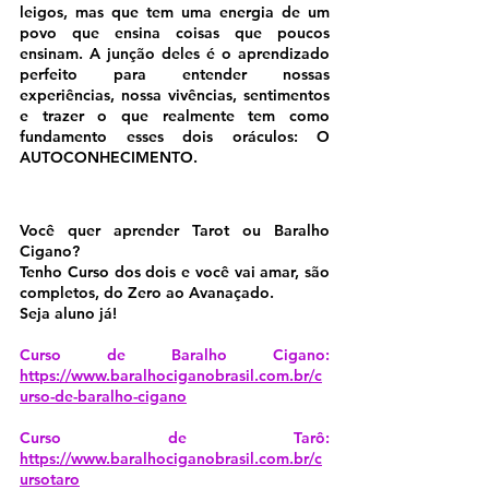
leigos, mas que tem uma energia de um 
povo que ensina coisas que poucos 
ensinam. A junção deles é o aprendizado 
perfeito para entender nossas 
experiências, nossa vivências, sentimentos 
e trazer o que realmente tem como 
fundamento esses dois oráculos: O 
AUTOCONHECIMENTO.
Você quer aprender Tarot ou Baralho 
Cigano?
Tenho Curso dos dois e você vai amar, são 
completos, do Zero ao Avanaçado.
Seja aluno já!
Curso de Baralho Cigano: 
https://www.baralhociganobrasil.com.br/c
urso-de-baralho-cigano
Curso de Tarô: 
https://www.baralhociganobrasil.com.br/c
ursotaro