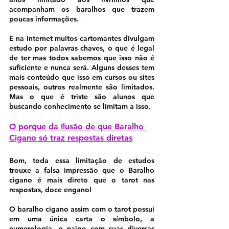
acompanham os baralhos que trazem 
poucas informações.
E na internet muitos cartomantes divulgam 
estudo por palavras chaves, o que é legal 
de ter mas todos sabemos que isso não é 
suficiente e nunca será. Alguns desses tem 
mais conteúdo que isso em cursos ou sites 
pessoais, outros realmente são limitados. 
Mas o que é triste são alunos que 
buscando conhecimento se limitam a isso.
O porque da ilusão de que Baralho 
Cigano só traz respostas diretas
Bom, toda essa limitação de estudos 
trouxe a falsa impressão que o Baralho 
cigano é mais direto que o tarot nas 
respostas, doce engano!
O baralho cigano assim com o tarot possui 
em uma única carta o símbolo, a 
numerologia, o naipe com suas diversas 