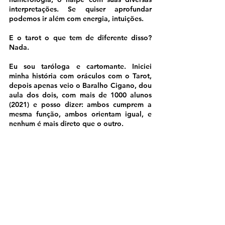
interpretações. Se quiser aprofundar 
podemos ir além com energia, intuições. 
E o tarot o que tem de diferente disso? 
Nada.
Eu sou taróloga e cartomante. Iniciei 
minha história com oráculos com o Tarot, 
depois apenas veio o Baralho Cigano, dou 
aula dos dois, com mais de 1000 alunos 
(2021) e posso dizer: ambos cumprem a 
mesma função, ambos orientam igual, e 
nenhum é mais direto que o outro. 