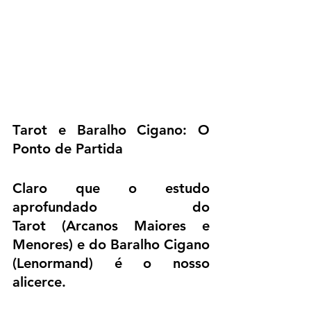
T
arot e Baralho Cigano: O 
Ponto de Partida
Claro que o estudo 
aprofundado do 
Tarot (Arcanos Maiores e 
Menores) e do Baralho Cigano 
(Lenormand) é o nosso 
alicerce.