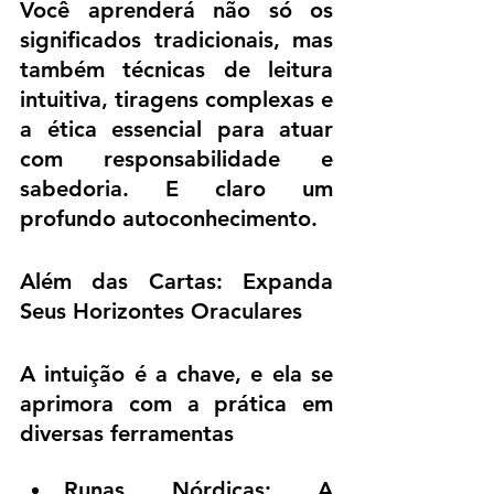
Você aprenderá não só os 
significados tradicionais, mas 
também técnicas de leitura 
intuitiva, tiragens complexas e 
a ética essencial para atuar 
com responsabilidade e 
sabedoria. E claro um 
profundo autoconhecimento.
Além das Cartas: Expanda 
Seus Horizontes Oraculares
A intuição é a chave, e ela se 
aprimora com a prática em 
diversas ferramentas
Runas Nórdicas: A 