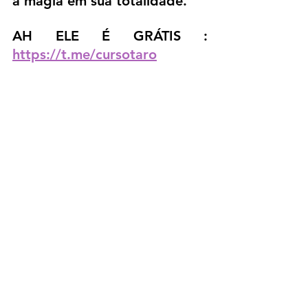
a magia em sua totalidade.
AH ELE É GRÁTIS :  
https://t.me/cursotaro