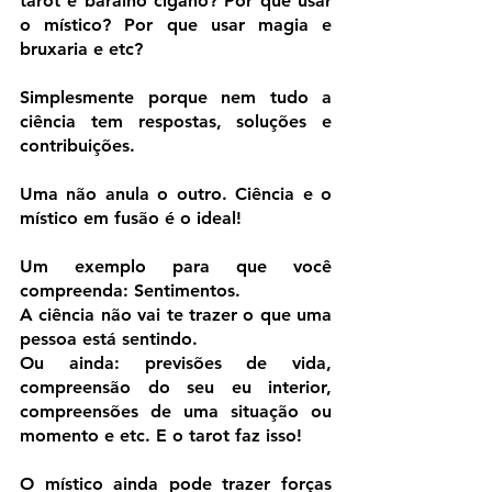
tarot e baralho cigano? Por que usar 
o místico? Por que usar magia e 
bruxaria e etc?
Simplesmente porque nem tudo a 
ciência tem respostas, soluções e 
contribuições.
Uma não anula o outro. Ciência e o 
místico em fusão é o ideal!
Um exemplo para que você 
compreenda: Sentimentos.
A ciência não vai te trazer o que uma 
pessoa está sentindo.
Ou ainda: previsões de vida, 
compreensão do seu eu interior, 
compreensões de uma situação ou 
momento e etc. E o tarot faz isso!
O místico ainda pode trazer forças 