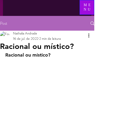
ME
NU
Post
Nathalia Andrade
16 de jul. de 2022
2 min de leitura
Racional ou místico?
Racional ou místico?