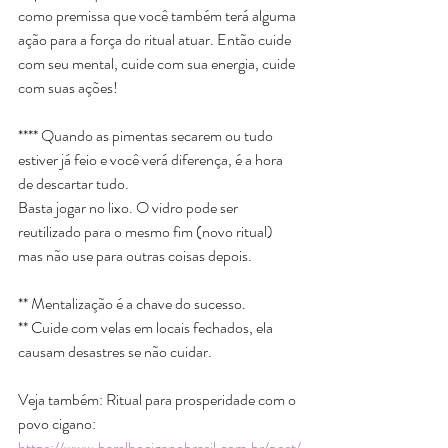
como premissa que você também terá alguma 
ação para a força do ritual atuar. Então cuide 
com seu mental, cuide com sua energia, cuide 
com suas ações!
**** Quando as pimentas secarem ou tudo 
estiver já feio e você verá diferença, é a hora 
de descartar tudo.
Basta jogar no lixo. O vidro pode ser 
reutilizado para o mesmo fim (novo ritual) 
mas não use para outras coisas depois.
** Mentalização é a chave do sucesso.
** Cuide com velas em locais fechados, ela 
causam desastres se não cuidar.
Veja também: Ritual para prosperidade com o 
povo cigano: 
https://www.baralhociganobrasil.com.br/post/