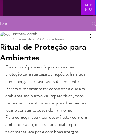
ME
NU
Post
Nathalia Andrade
10 de set. de 2020
2 min de leitura
Ritual de Proteção para
Ambientes
Esse ritual é para você que busca uma 
proteção para sua casa ou negócio. Irá ajudar 
com energias desfavoráveis do ambiente.
Porém é importante ter consciência que um 
ambiente sadio envolve limpeza física, bons 
pensamentos e atitudes de quem frequenta o 
local e constante busca de harmonia.
Para começar seu ritual deverá estar com um 
ambiente sadio, ou seja, um local limpo 
fisicamente, em paz e com boas energias.