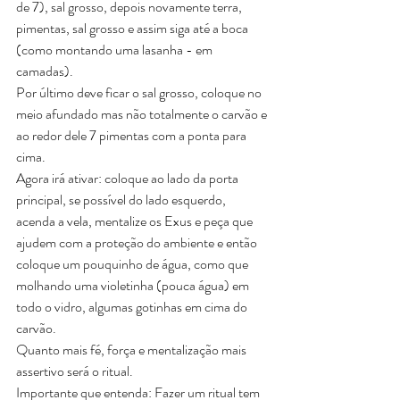
de 7), sal grosso, depois novamente terra, 
pimentas, sal grosso e assim siga até a boca 
(como montando uma lasanha - em 
camadas). 
Por último deve ficar o sal grosso, coloque no 
meio afundado mas não totalmente o carvão e 
ao redor dele 7 pimentas com a ponta para 
cima.
Agora irá ativar: coloque ao lado da porta 
principal, se possível do lado esquerdo, 
acenda a vela, mentalize os Exus e peça que 
ajudem com a proteção do ambiente e então 
coloque um pouquinho de água, como que 
molhando uma violetinha (pouca água) em 
todo o vidro, algumas gotinhas em cima do 
carvão.
Quanto mais fé, força e mentalização mais 
assertivo será o ritual.
Importante que entenda: Fazer um ritual tem 