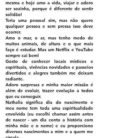
mesma e hoje amo a vida, viajar e adoro 
ser sozinha, porque é diferente de sentir 
solidão!
Teria uma pessoal sim, mas não quero 
qualquer pessoa e sem pressa isso deve 
ocorrer.
Amo o mar, o ar, mas tenho medo de 
muitos animais, de altura e o que mais 
faço é estudar. Mas um Netflix e YouTube 
sempre cai bem!
Gosto de conhecer locais místicos e 
espirituais, vivências novidades e passeios 
divertidos e alegres também me deixam 
radiante.
Adoro surpresas e minha maior missão é 
além de evoluir, trazer evolução a todos 
que eu conseguir.
Nathalia significa dia do nascimento e 
meu nome tem toda uma espiritualidade 
envolvida (eu escolhi chamar assim antes 
de nascer - um dia conto a história com 
minha mãe e o nome) e eu proporciono 
diversos nascimentos a mim e a quem me 
circula.