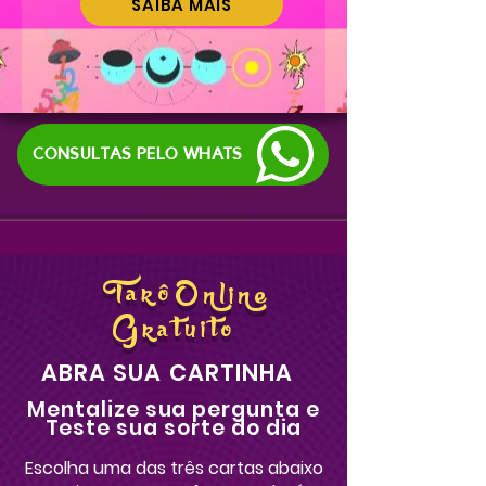
SAIBA MAIS
CONSULTAS PELO WHATS
Tarô
Online
Gratuito
ABRA SUA CARTINHA
Mentalize sua pergunta e
Teste sua sorte do dia
Escolha uma das três cartas abaixo