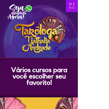
ME
NU
Vários cursos para
você escolher seu
favorito!