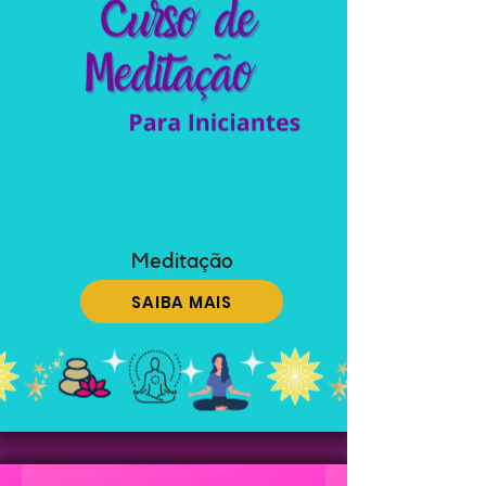
Meditação
SAIBA MAIS