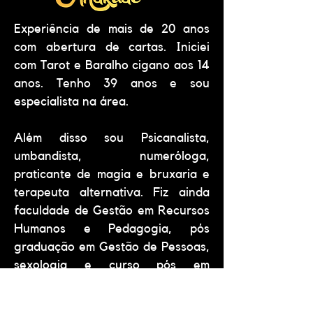
Experiência de mais de 20 anos
com abertura de cartas. Iniciei
com Tarot e Baralho cigano aos 14
anos. Tenho 39 anos e sou
especialista na área.
Além disso sou Psicanalista,
umbandista, numeróloga,
praticante de magia e bruxaria e
terapeuta alternativa. Fiz ainda
faculdade de Gestão em Recursos
Humanos e Pedagogia, pós
graduação em Gestão de Pessoas,
sexologia e curso pós em
Psicologia Analítica (psicologia do
Jung). Optei por viver do meu