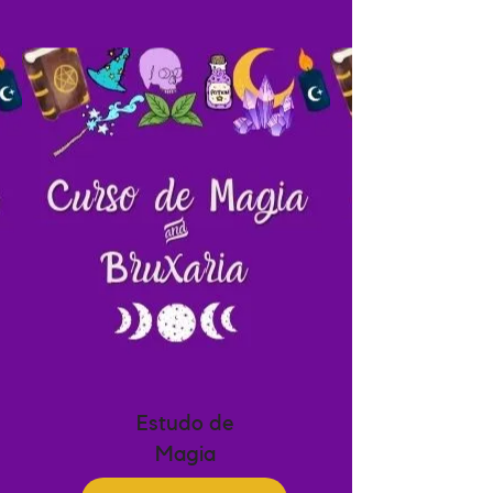
Estudo de
Magia