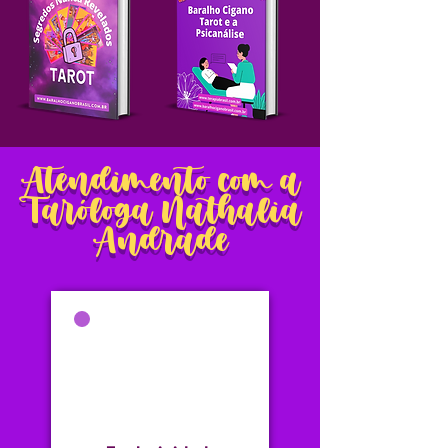
Atendimento com a
Taróloga Nathalia
Andrade