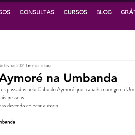
SOS
CONSULTAS
CURSOS
BLOG
GRÁ
de fev. de 2021
1 min de leitura
 Aymoré na Umbanda
tos passados pelo Caboclo Aymoré que trabalha comigo na Um
ais pessoas. 
nas devendo colocar autoria.
mbanda