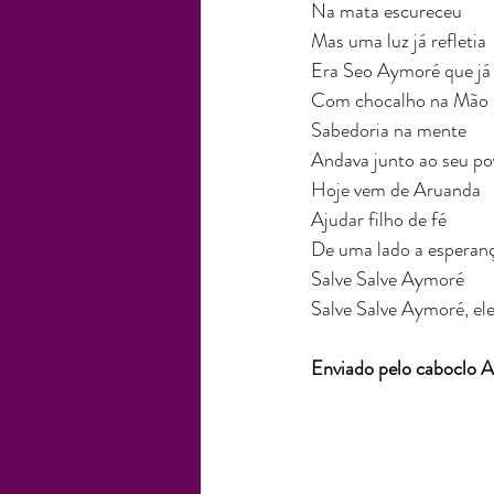
Na mata escureceu
Mas uma luz já refletia
Era Seo Aymoré que já 
Com chocalho na Mão
Sabedoria na mente
Andava junto ao seu po
Hoje vem de Aruanda
Ajudar filho de fé
De uma lado a esperanç
Salve Salve Aymoré
Salve Salve Aymoré, ele
Enviado pelo caboclo 