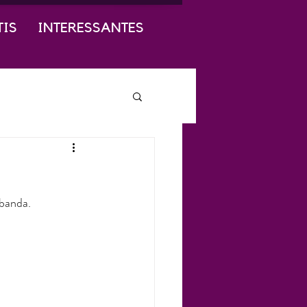
TIS
INTERESSANTES
banda.