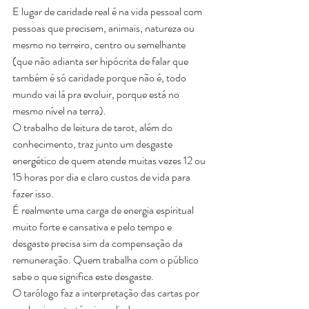
E lugar de caridade real é na vida pessoal com 
pessoas que precisem, animais, natureza ou 
mesmo no terreiro, centro ou semelhante 
(que não adianta ser hipócrita de falar que 
também é só caridade porque não é, todo 
mundo vai lá pra evoluir, porque está no 
mesmo nível na terra).
O trabalho de leitura de tarot, além do 
conhecimento, traz junto um desgaste 
energético de quem atende muitas vezes 12 ou 
15 horas por dia e claro custos de vida para 
fazer isso. 
É realmente uma carga de energia espiritual 
muito forte e cansativa e pelo tempo e 
desgaste precisa sim da compensação da 
remuneração. Quem trabalha com o público 
sabe o que significa este desgaste.
O tarólogo faz a interpretação das cartas por 