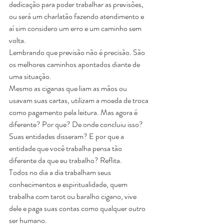
dedicação para poder trabalhar as previsões, 
ou será um charlatão fazendo atendimento e 
aí sim considero um erro e um caminho sem 
volta.
Lembrando que previsão não é precisão. São 
os melhores caminhos apontados diante de 
uma situação.
Mesmo as ciganas que liam as mãos ou 
usavam suas cartas, utilizam a moeda de troca 
como pagamento pela leitura. Mas agora é 
diferente? Por que? De onde concluiu isso?
Suas entidades disseram? E por que a 
entidade que você trabalha pensa tão 
diferente da que eu trabalho? Reflita.
Todos no dia a dia trabalham seus 
conhecimentos e espiritualidade, quem 
trabalha com tarot ou baralho cigano, vive 
dele e paga suas contas como qualquer outro 
ser humano.