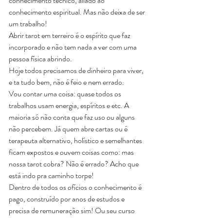
conhecimento técnico, aliado ao 
conhecimento espiritual. Mas não deixa de ser 
um trabalho! 
Abrir tarot em terreiro é o espírito que faz 
incorporado e não tem nada a ver com uma 
pessoa física abrindo.
Hoje todos precisamos de dinheiro para viver, 
e ta tudo bem, não é feio e nem errado.
Vou contar uma coisa: quase todos os 
trabalhos usam energia, espíritos e etc. A 
maioria só não conta que faz uso ou alguns 
não percebem. Já quem abre cartas ou é 
terapeuta alternativo, holístico e semelhantes 
ficam expostos e ouvem coisas como: mas 
nossa tarot cobra? Não é errado? Acho que 
está indo pra caminho torpe!
Dentro de todos os ofícios o conhecimento é 
pago, construído por anos de estudos e 
precisa de remuneração sim! Ou seu curso 