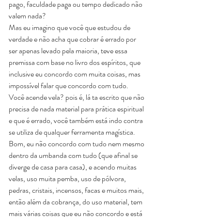
pago, faculdade paga ou tempo dedicado não 
valem nada?
Mas eu imagino que você que estudou de 
verdade e não acha que cobrar é errado por 
ser apenas levado pela maioria, teve essa 
premissa com base no livro dos espíritos, que 
inclusive eu concordo com muita coisas, mas 
impossível falar que concordo com tudo.
Você acende vela? pois é, lá ta escrito que não 
precisa de nada material para prática espiritual 
e que é errado, você também está indo contra 
se utiliza de qualquer ferramenta magística.
Bom, eu não concordo com tudo nem mesmo 
dentro da umbanda com tudo (que afinal se 
diverge de casa para casa), e acendo muitas 
velas, uso muita pemba, uso de pólvora, 
pedras, cristais, incensos, facas e muitos mais, 
então além da cobrança, do uso material, tem 
mais várias coisas que eu não concordo e está 