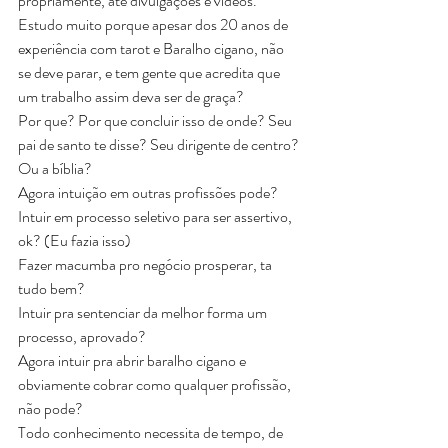
propriamente, até divulgações e vídeos. 
Estudo muito porque apesar dos 20 anos de 
experiência com tarot e Baralho cigano, não 
se deve parar, e tem gente que acredita que 
um trabalho assim deva ser de graça?
Por que? Por que concluir isso de onde? Seu 
pai de santo te disse? Seu dirigente de centro? 
Ou a bíblia?
Agora intuição em outras profissões pode? 
Intuir em processo seletivo para ser assertivo, 
ok? (Eu fazia isso)
Fazer macumba pro negócio prosperar, ta 
tudo bem? 
Intuir pra sentenciar da melhor forma um 
processo, aprovado? 
Agora intuir pra abrir baralho cigano e 
obviamente cobrar como qualquer profissão, 
não pode?
Todo conhecimento necessita de tempo, de 