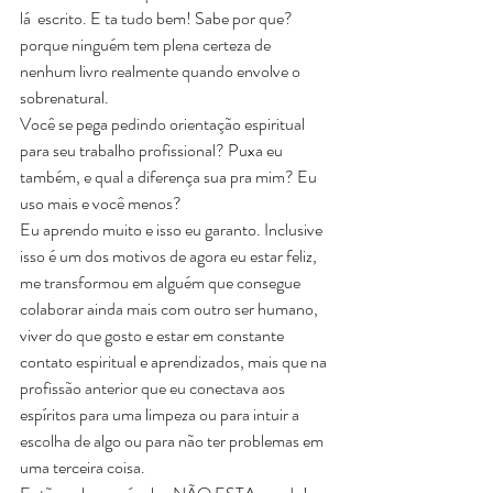
lá  escrito. E ta tudo bem! Sabe por que? 
porque ninguém tem plena certeza de 
nenhum livro realmente quando envolve o 
sobrenatural.
Você se pega pedindo orientação espiritual 
para seu trabalho profissional? Puxa eu 
também, e qual a diferença sua pra mim? Eu 
uso mais e você menos? 
Eu aprendo muito e isso eu garanto. Inclusive 
isso é um dos motivos de agora eu estar feliz, 
me transformou em alguém que consegue 
colaborar ainda mais com outro ser humano, 
viver do que gosto e estar em constante 
contato espiritual e aprendizados, mais que na 
profissão anterior que eu conectava aos 
espíritos para uma limpeza ou para intuir a 
escolha de algo ou para não ter problemas em 
uma terceira coisa.