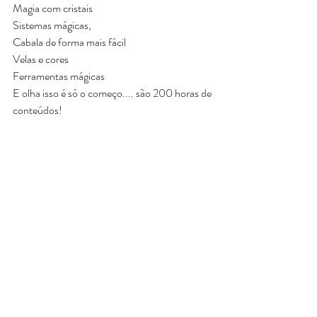
Magia com cristais
Sistemas mágicas,
Cabala de forma mais fácil
Velas e cores
Ferramentas mágicas
E olha isso é só o começo.... são 200 horas de 
conteúdos!