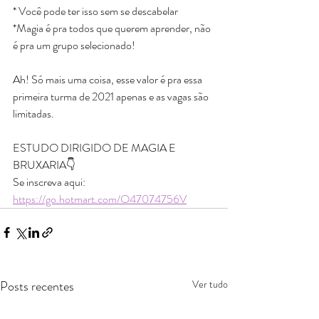
* Você pode ter isso sem se descabelar
*Magia é pra todos que querem aprender, não 
é pra um grupo selecionado!
Ah! Só mais uma coisa, esse valor é pra essa 
primeira turma de 2021 apenas e as vagas são 
limitadas.
ESTUDO DIRIGIDO DE MAGIA E 
BRUXARIA👇
Se inscreva aqui: 
https://go.hotmart.com/O47074756V
Posts recentes
Ver tudo