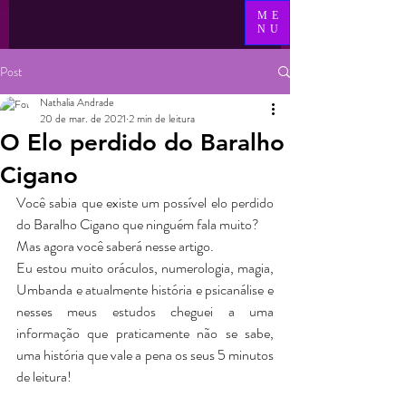
ME
NU
Post
Nathalia Andrade
20 de mar. de 2021
2 min de leitura
O Elo perdido do Baralho
Cigano
Você sabia que existe um possível elo perdido 
do Baralho Cigano que ninguém fala muito?
Mas agora você saberá nesse artigo.
Eu estou muito oráculos, numerologia, magia, 
Umbanda e atualmente história e psicanálise e 
nesses meus estudos cheguei a uma 
informação que praticamente não se sabe, 
uma história que vale a pena os seus 5 minutos 
de leitura!