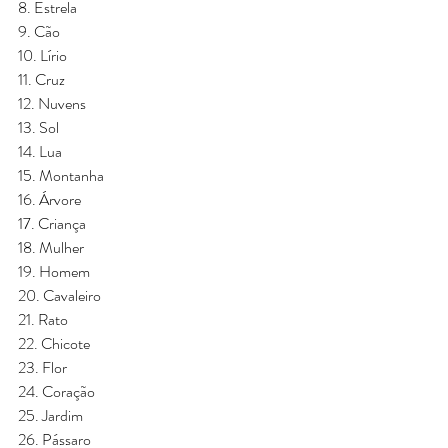
8. Estrela
9. Cão
10. Lírio
11. Cruz
12. Nuvens
13. Sol
14. Lua
15. Montanha
16. Árvore 
17. Criança
18. Mulher
19. Homem
20. Cavaleiro
21. Rato
22. Chicote
23. Flor
24. Coração
25. Jardim
26. Pássaro