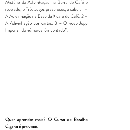
Mistério da Adivinhação na Borra de Café é 
revelado, e Três Jogos prazerosos, a saber: 1 – 
A Adivinhação na Base da Xícara de Café. 2 – 
A Adivinhação por cartas. 3 – O novo Jogo 
Imperial, de números, é inventado”.
Quer aprender mais? O Curso de Baralho 
Cigano é pra você: