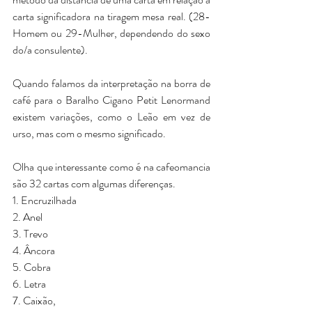
carta significadora na tiragem mesa real. (28-
Homem ou 29-Mulher, dependendo do sexo 
do/a consulente).
Quando falamos da interpretação na borra de 
café para o Baralho Cigano Petit Lenormand 
existem variações, como o Leão em vez de 
urso, mas com o mesmo significado. 
Olha que interessante como é na cafeomancia 
são 32 cartas com algumas diferenças.
1. Encruzilhada
2. Anel
3. Trevo
4. Âncora
5. Cobra
6. Letra
7. Caixão,