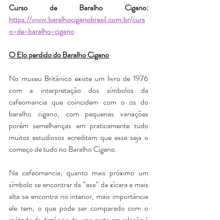
Curso de Baralho Cigano:  
https://www.baralhociganobrasil.com.br/curs
o-de-baralho-cigano
O Elo perdido do Baralho Cigano
No museu Britânico existe um livro de 1976 
com a interpretação dos símbolos da 
cafeomancia que coincidem com o os do 
baralho cigano, com pequenas variações 
porém semelhanças em praticamente tudo 
muitos estudiosos acreditam que esse seja o 
começo de tudo no Baralho Cigano.
Na cafeomancia, quanto mais próximo um 
símbolo se encontrar da “asa” da xícara e mais 
alta se encontra no interior, mais importância 
ele tem, o que pode ser comparado com o 
método da distância de uma carta em relação à 