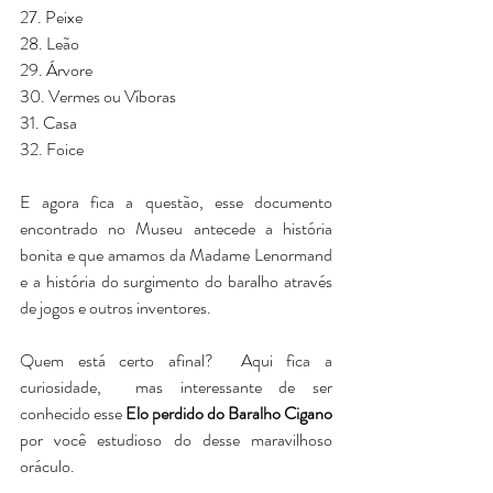
27. Peixe
28. Leão 
29. Árvore 
30. Vermes ou Víboras
31. Casa 
32. Foice
E agora fica a questão, esse documento 
encontrado no Museu antecede a história 
bonita e que amamos da Madame Lenormand 
e a história do surgimento do baralho através 
de jogos e outros inventores.
Quem está certo afinal?  Aqui fica a 
curiosidade,  mas interessante de ser 
conhecido esse 
Elo perdido do Baralho Cigano
por você estudioso do desse maravilhoso 
oráculo.