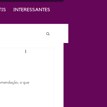
TIS
INTERESSANTES
comendação, o que 