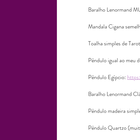
Baralho Lenormand 
Mandala Cigana semelh
Toalha simples de Tarot
Pêndulo igual ao meu d
Pêndulo Egípcio: 
http
Baralho Lenormand Clás
Pêndulo madeira simple
Pêndulo Quartzo (muit