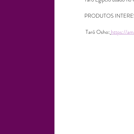
PRODUTOS INTERE
 Tarô Osho:
https://a