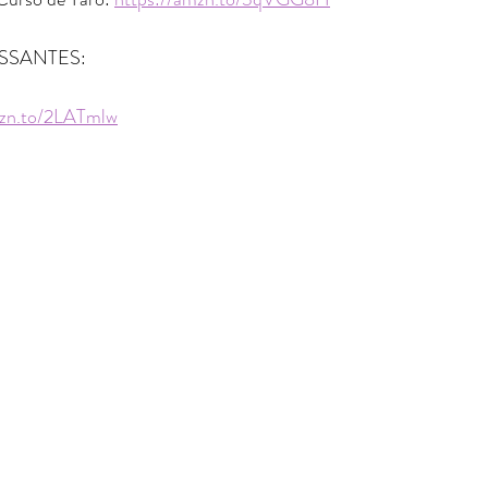
SSANTES:
mzn.to/2LATmlw