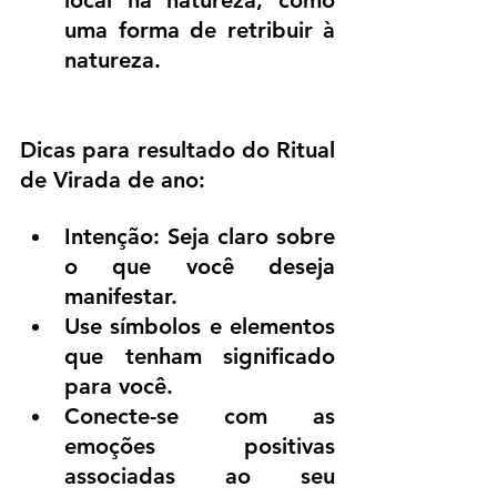
local na natureza, como 
uma forma de retribuir à 
natureza.
Dicas para resultado do Ritual 
de Virada de ano:
Intenção: Seja claro sobre 
o que você deseja 
manifestar.
Use símbolos e elementos 
que tenham significado 
para você.
Conecte-se com as 
emoções positivas 
associadas ao seu 