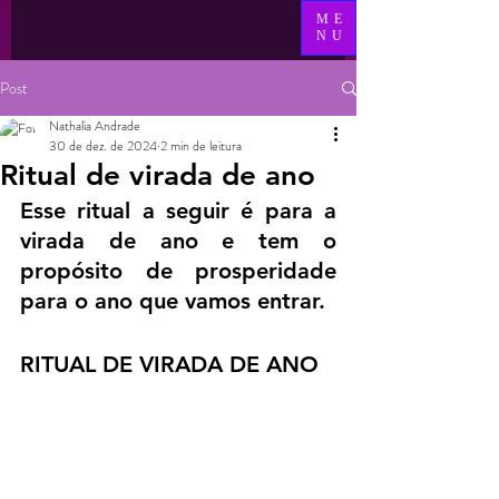
ME
NU
Post
Nathalia Andrade
30 de dez. de 2024
2 min de leitura
Ritual de virada de ano
Esse ritual a seguir é para a 
virada de ano e tem o 
propósito de prosperidade 
para o ano que vamos entrar.
RITUAL DE VIRADA DE ANO