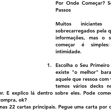
Por Onde Começar? Seu
Passos
Muitos iniciantes
sobrecarregados pela q
informações, mas o s
começar é simples:
intimidade.
Escolha o Seu Primeiro 
existe "o melhor" bara
aquele que ressoa com v
temos vários decks no
r. E explico lá dentro sobre eles. Pode começ
compra, ok? 
nas 22 cartas principais. Pegue uma carta por d