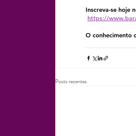
Inscreva-se hoje n
https://www.bara
O conhecimento o
Posts recentes