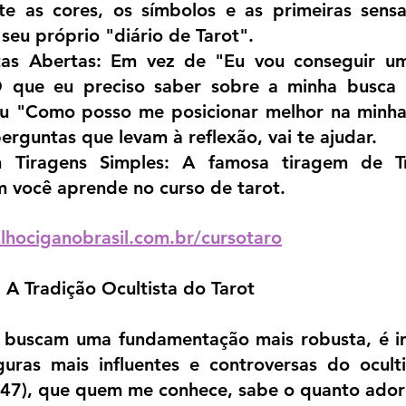
e as cores, os símbolos e as primeiras sensa
 seu próprio "diário de Tarot".
tas Abertas: Em vez de "Eu vou conseguir um
O que eu preciso saber sobre a minha busca 
 "Como posso me posicionar melhor na minha 
erguntas que levam à reflexão, vai te ajudar.
Tiragens Simples: A famosa tiragem de Tr
im você aprende no curso de tarot.
lhociganobrasil.com.br/cursotaro
 A Tradição Ocultista do Tarot
 buscam uma fundamentação mais robusta, é im
uras mais influentes e controversas do ocultis
47), que quem me conhece, sabe o quanto adoro