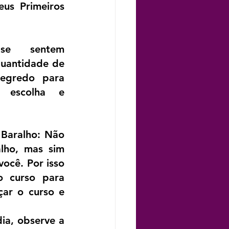
s Primeiros 
 se sentem 
uantidade de 
egredo para 
 escolha e 
Baralho: Não 
lho, mas sim 
ocê. Por isso 
 curso para 
ar o curso e 
ia, observe a 