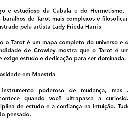
o e estudioso da Cabala e do Hermetismo, d
 baralhos de Tarot mais complexos e filosoficam
ustrado pela artista Lady Frieda Harris.
o o Tarot é um mapa completo do universo e da
ndidade de Crowley mostra que o Tarot é uma
ue exige estudo e dedicação para ser dominada.
iosidade em Maestria
nstrumento poderoso de mudança, mas a 
contece quando você ultrapassa a curiosidad
iplina de estudo e a confiança na intuição. Tud
lo pensado.