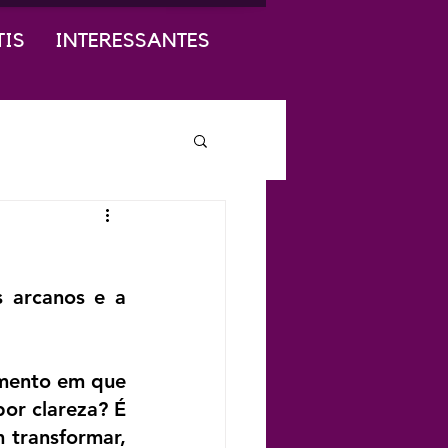
TIS
INTERESSANTES
arcanos e a 
mento em que 
or clareza? É 
transformar, 