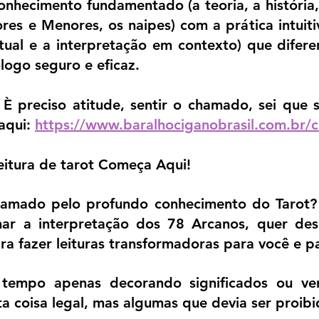
onhecimento fundamentado (a teoria, a história,
es e Menores, os naipes) com a prática intuiti
tual e a interpretação em contexto) que diferen
logo seguro e eficaz.
 È preciso atitude, sentir o chamado, sei que 
aqui: 
https://www.baralhociganobrasil.com.br/c
eitura de tarot Começa Aqui!
hamado pelo profundo conhecimento do Tarot? 
ar a interpretação dos 78 Arcanos, quer des
ara fazer leituras transformadoras para você e p
tempo apenas decorando significados ou ven
ta coisa legal, mas algumas que devia ser proib