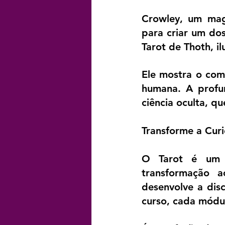
Crowley, um mag
para criar um dos
Tarot de Thoth, il
Ele mostra o com
humana. A profu
ciência oculta, q
Transforme a Cur
O Tarot é um i
transformação a
desenvolve a disc
curso, cada módu