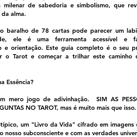
a milenar de sabedoria e simbolismo, que re
 da alma.
 o baralho de 78 cartas pode parecer um labiri
e, ele é uma ferramenta acessível e fas
 e orientação. Este guia completo é o seu pr
ar o Tarot e começar a trilhar este caminho 
na Essência?
um mero jogo de adivinhação.  SIM AS PE
NTAS NO TAROT, mas é muito mais que isso.
ípico, um "Livro da Vida" cifrado em imagens 
o nosso subconsciente e com as verdades univer