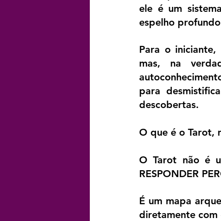
ele é um sistem
espelho profundo
Para o iniciante,
mas, na verdad
autoconhecimento
para desmistific
descobertas.
O que é o Tarot, 
O Tarot não é 
RESPONDER PERGU
É um mapa arquet
diretamente com 